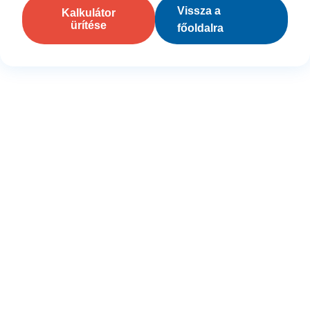
Vissza a
Kalkulátor
ürítése
főoldalra