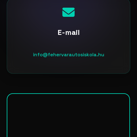
E-mail
info@fehervarautosiskola.hu