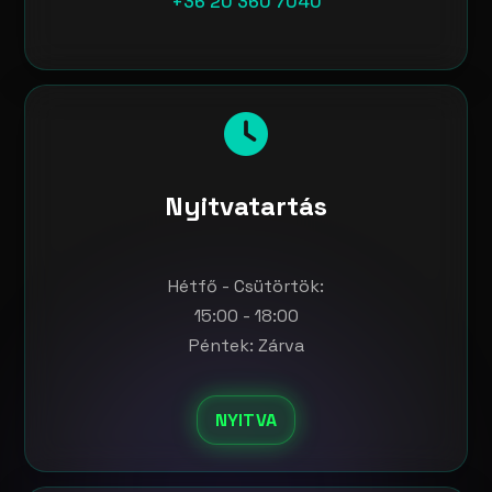
+36 20 360 7040
Nyitvatartás
Hétfő - Csütörtök:
15:00 - 18:00
Péntek: Zárva
NYITVA