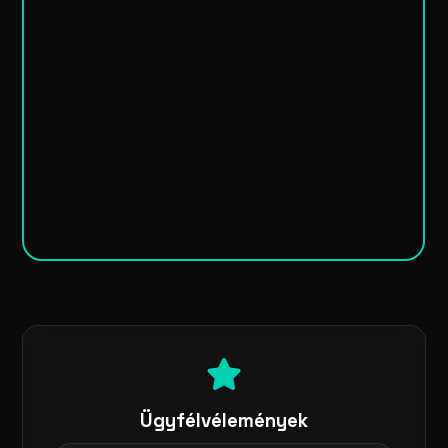
Ügyfélvélemények