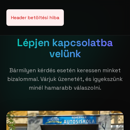
Header betöltési hiba
Lépjen kapcsolatba
velünk
Bármilyen kérdés esetén keressen minket
bizalommal. Várjuk üzenetét, és igyekszünk
minél hamarabb válaszolni.